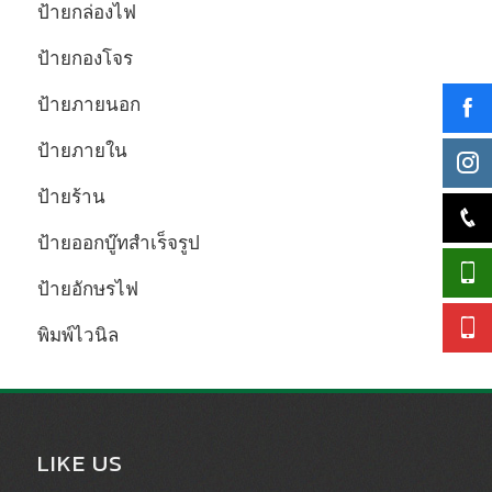
ป้ายกล่องไฟ
ป้ายกองโจร
ป้ายภายนอก
ป้ายภายใน
ป้ายร้าน
ป้ายออกบู๊ทสำเร็จรูป
ป้ายอักษรไฟ
พิมพ์ไวนิล
LIKE US