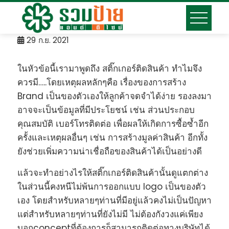
Skip
to
content
29
ก.ย. 2021
ในหัวข้อนี้เรามาพูดถึง สติ๊กเกอร์ติดสินค้า ทำไมจึง
ควรมี…..โดยเหตุผลหลักๆคือ เรื่องของการสร้าง
Brand เป็นของตัวเองให้ลูกค้าจดจำได้ง่าย รองลงมา
อาจจะเป็นข้อมูลที่มีประโยชน์ เช่น ส่วนประกอบ
คุณสมบัติ เบอร์โทรติดต่อ เพื่อผลให้เกิดการซื้อซ้ำอีก
ครั้งและเหตุผลอื่นๆ เช่น การสร้างมูลค่าสินค้า อีกทั้ง
ยังช่วยเพิ่มความน่าเชื่อถือของสินค้าได้เป็นอย่างดี
แล้วจะทำอย่างไรให้สติ๊กเกอร์ติดสินค้านั้นดูแตกต่าง
ในส่วนนี้คงหนีไม่พ้นการออกแบบ logo เป็นของตัว
เอง โดยสำหรับหลายๆท่านที่มีอยู่แล้วคงไม่เป็นปัญหา
แต่สำหรับหลายๆท่านที่ยังไม่มี ไม่ต้องกังวงแค่เพียง
บอกconceptที่ต้องการก็สามารถติดต่อทางบริษัทได้