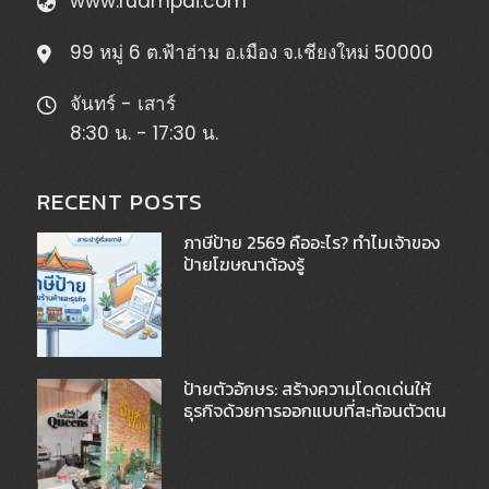
www.ruampai.com
99 หมู่ 6 ต.ฟ้าฮ่าม อ.เมือง จ.เชียงใหม่ 50000
จันทร์ - เสาร์
8:30 น. - 17:30 น.
RECENT POSTS
ภาษีป้าย 2569 คืออะไร? ทำไมเจ้าของ
ป้ายโฆษณาต้องรู้
ป้ายตัวอักษร: สร้างความโดดเด่นให้
ธุรกิจด้วยการออกแบบที่สะท้อนตัวตน