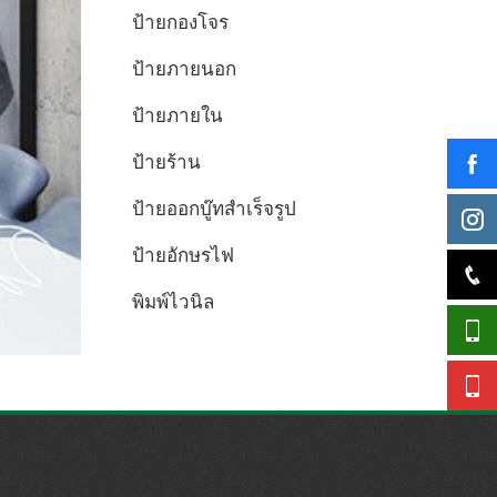
ป้ายกองโจร
ป้ายภายนอก
ป้ายภายใน
ป้ายร้าน
ป้ายออกบู๊ทสำเร็จรูป
ป้ายอักษรไฟ
พิมพ์ไวนิล